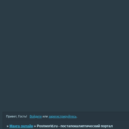
Привет, Гость!
Войдите
или
зарегистрируйтесь
.
»
Манга онлайн
»
Postworld.ru - постапокалиптический портал