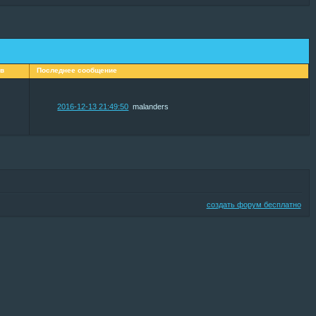
ов
Последнее сообщение
2016-12-13 21:49:50
malanders
создать форум бесплатно